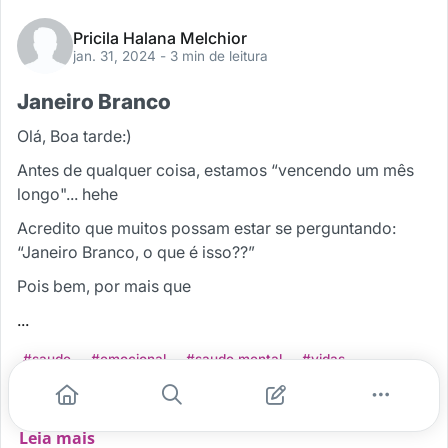
Pricila Halana Melchior
jan. 31, 2024
- 3 min de leitura
Janeiro Branco
Olá, Boa tarde:)
Antes de qualquer coisa, estamos “vencendo um mês
longo"... hehe
Acredito que muitos possam estar se perguntando:
“Janeiro Branco, o que é isso??”
Pois bem, por mais que
...
#saude
#emocional
#saude mental
#vidas
#janeiro branco
Leia mais