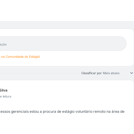
ação
os na Comunidade do Estágio!
Classificar por
Silva
e leitura
essos gerenciais estou a procura de estágio voluntário remoto na área de