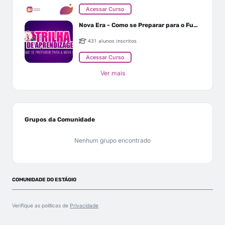
Acessar Curso
Nova Era - Como se Preparar para o Futuro
431 alunos inscritos
Acessar Curso
Ver mais
Grupos da Comunidade
Nenhum grupo encontrado
COMUNIDADE DO ESTÁGIO
Verifique as políticas de
Privacidade