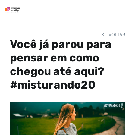
VOLTAR
Você já parou para
pensar em como
chegou até aqui?
#misturando20