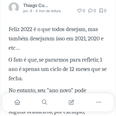
Thiago Costa Tinoco
0
0
0
jan. 8 -
4 min de leitura
Feliz 2022 é o que todos desejam, mas
também desejaram isso em 2021, 2020 e
etc…
O fato é que, se pararmos para refletir, 1
ano é apenas um ciclo de 12 meses que se
fecha.
No entanto, seu “ano novo” pode
começar quando você quiser.
Alguns brasileiros, por exemplo,