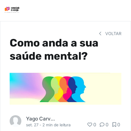
VOLTAR
Como anda a sua
saúde mental?
Yago Carvalho
0
0
0
set. 27 -
2 min de leitura