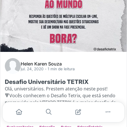
Helen Karen Souza
jul. 24, 2020
- 1 min de leitura
Desafio Universitário TETRIX
Olá, universitários. Prestem atenção neste post!
🔻Vocês conhecem o Desafio Tetrix, que está sendo
promovido pela VTEX?O TETRIX é o maior desafio de
negócios da América Latina, o objetivo do mesmo é
...