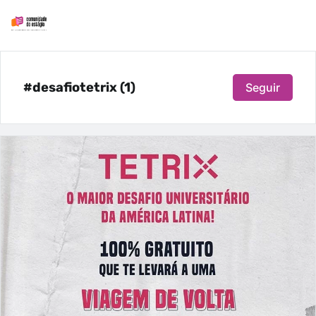
#desafiotetrix (1)
Seguir