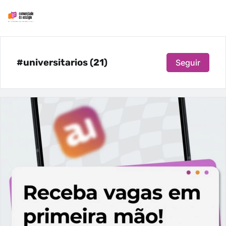
#universitarios (21)
Seguir