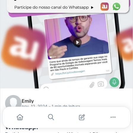
Emily
nov. 12, 2024
- 1 min de leitura
Receba vagas em primeira mão pelo
Whatsapp!