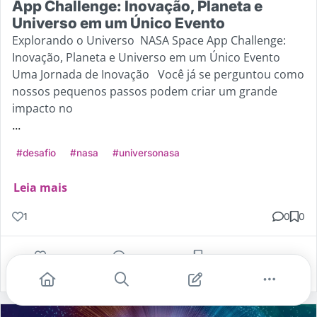
App Challenge: Inovação, Planeta e
Universo em um Único Evento
Explorando o Universo NASA Space App Challenge:
Inovação, Planeta e Universo em um Único Evento
Uma Jornada de Inovação Você já se perguntou como
nossos pequenos passos podem criar um grande
impacto no
...
#desafio
#nasa
#universonasa
Leia mais
1
0
0
Gostei
Comentar
Salvar