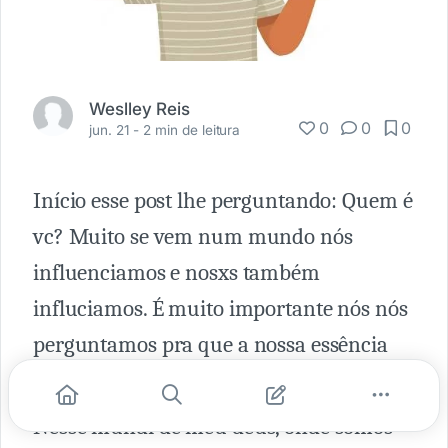
Weslley Reis
0
0
0
jun. 21 -
2 min de leitura
Início esse post lhe perguntando: Quem é
vc? Muito se vem num mundo nós
influenciamos e nosxs também
influciamos. É muito importante nós nós
perguntamos pra que a nossa essência
não seja derrubada pelos outros.
Nesse mundi de meu deus, onde somos