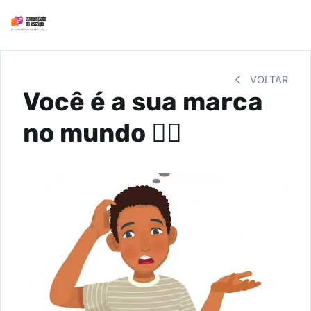
VOLTAR
Você é a sua marca
no mundo 🏳️‍🌈