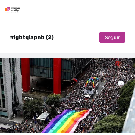
#lgbtqiapnb (2)
Seguir