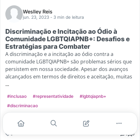
Weslley Reis
jun. 23, 2023
- 3 min de leitura
Discriminação e Incitação ao Ódio à
Comunidade LGBTQIAPNB+: Desafios e
Estratégias para Combater
A discriminação e a incitação ao ódio contra a
comunidade LGBTQIAPNB+ são problemas sérios que
persistem em nossa sociedade. Apesar dos avanços
alcançados em termos de direitos e aceitação, muitas
...
#inclusao
#representatividade
#lgbtqiapnb+
#discriminacao
Leia mais
0
0
0