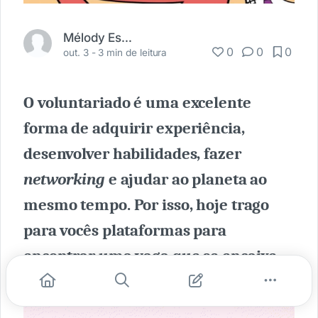
Mélody Espindola
0
0
0
out. 3 -
3 min de leitura
O voluntariado é uma excelente
forma de adquirir experiência,
desenvolver habilidades, fazer
networking
e ajudar ao planeta ao
mesmo tempo. Por isso, hoje trago
para vocês plataformas para
encontrar uma vaga que se encaixe
na sua realidade. ✨