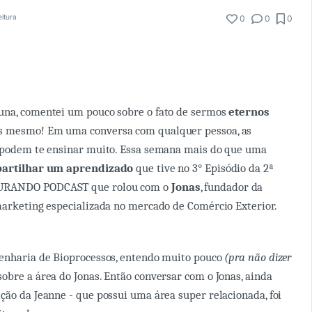
eitura
0
0
0
una, comentei um pouco sobre o fato de sermos
eternos
 mesmo! Em uma conversa com qualquer pessoa, as
s podem te ensinar muito. Essa semana mais do que uma
artilhar um aprendizado
que tive no 3° Episódio da 2ª
URANDO PODCAST que rolou com o
Jonas
, fundador da
marketing especializada no mercado de Comércio Exterior.
genharia de Bioprocessos, entendo muito pouco
(pra não dizer
obre a área do Jonas. Então conversar com o Jonas, ainda
ção da Jeanne - que possui uma área super relacionada, foi