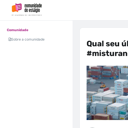
Comunidade
Sobre a comunidade
Qual seu ú
#mistura