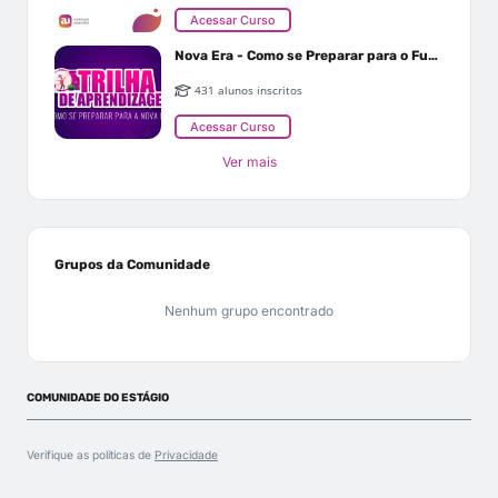
Acessar Curso
Nova Era - Como se Preparar para o Futuro
431 alunos inscritos
Acessar Curso
Ver mais
Grupos da Comunidade
Nenhum grupo encontrado
COMUNIDADE DO ESTÁGIO
Verifique as políticas de
Privacidade