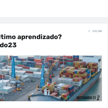
VOLTAR
ltimo aprendizado?
ndo23