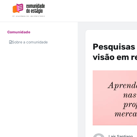
Comunidade
Sobre a comunidade
Pesquisas
visão em r
Laís Santiago