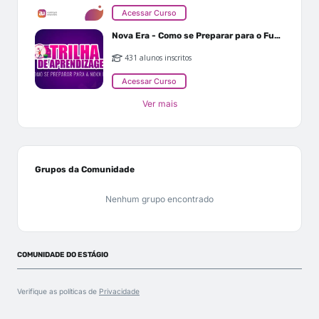
Acessar Curso
Nova Era - Como se Preparar para o Futuro
431 alunos inscritos
Acessar Curso
Ver mais
Grupos da Comunidade
Nenhum grupo encontrado
COMUNIDADE DO ESTÁGIO
Verifique as políticas de
Privacidade