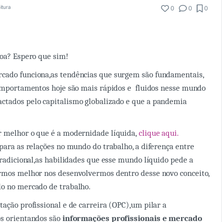
itura
0
0
0
boa? Espero que sim!
cado funciona,as tendências que surgem são fundamentais,
comportamentos hoje são mais rápidos e fluidos
nesse mundo
ctados pelo capitalismo globalizado e que a pandemia
r melhor o que é a modernidade líquida,
clique aqui.
 para as relações no mundo do trabalho, a diferença entre
 tradicional,as habilidades que esse mundo líquido pede a
ermos melhor nos desenvolvermos dentro desse novo conceito,
do no mercado de trabalho.
tação profissional e de carreira (OPC),um pilar a
os orientandos são
informações profissionais e mercado