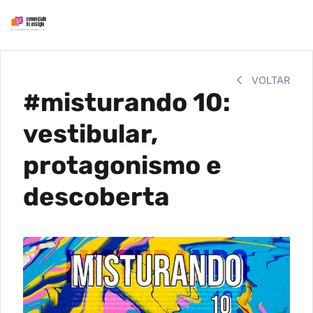
VOLTAR
#misturando 10:
vestibular,
protagonismo e
descoberta