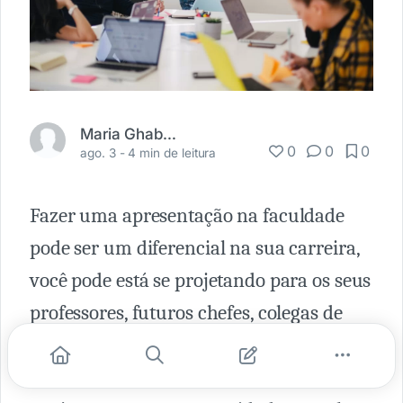
Maria Ghabryela Leite
0
0
0
ago. 3 -
4 min de leitura
Fazer uma apresentação na faculdade
pode ser um diferencial na sua carreira,
você pode está se projetando para os seus
professores, futuros chefes, colegas de
profissão e para ser marcante é
necessário que no período acadêmico