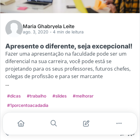
Maria Ghabryela Leite
ago. 3, 2020
- 4 min de leitura
Apresente o diferente, seja excepcional!
Fazer uma apresentação na faculdade pode ser um
diferencial na sua carreira, você pode está se
projetando para os seus professores, futuros chefes,
colegas de profissão e para ser marcante
...
#dicas
#trabalho
#slides
#melhorar
#1porcentoacadadia
Leia mais
2
0
0