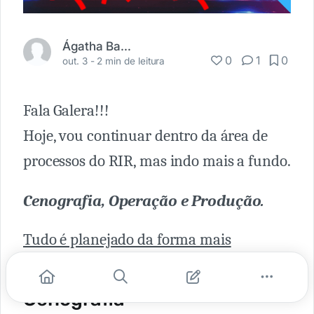
Ágatha Barros
0
1
0
out. 3 -
2 min de leitura
Fala Galera!!!
Hoje, vou continuar dentro da área de
processos do RIR, mas indo mais a fundo.
Cenografia, Operação e Produção.
Tudo é planejado da forma mais
organizada possível.
Cenografia