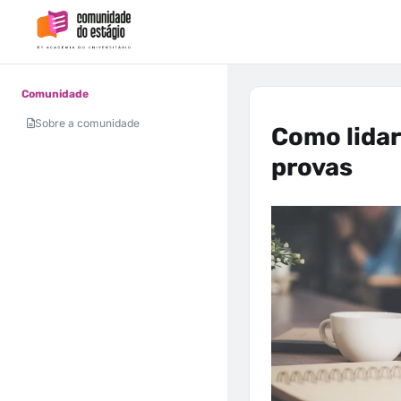
Comunidade
Sobre a comunidade
Como lida
provas