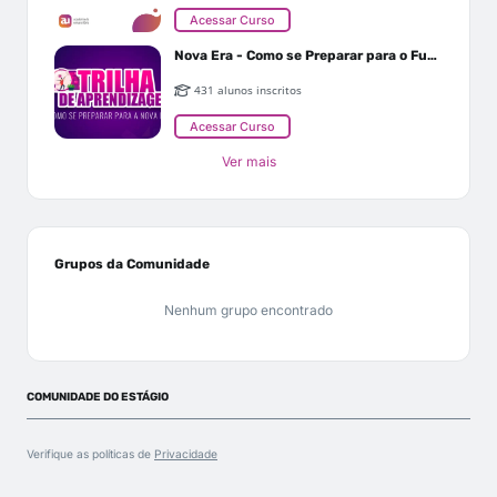
Acessar Curso
Nova Era - Como se Preparar para o Futuro
431 alunos inscritos
Acessar Curso
Ver mais
Grupos da Comunidade
Nenhum grupo encontrado
COMUNIDADE DO ESTÁGIO
Verifique as políticas de
Privacidade