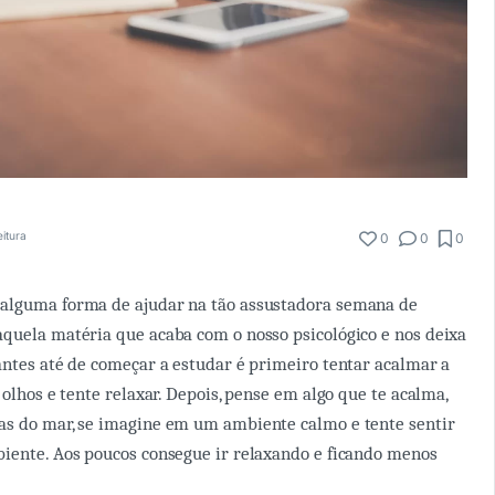
eitura
0
0
0
alguma forma de ajudar na tão assustadora semana de
quela matéria que acaba com o nosso psicológico e nos deixa
antes até de começar a estudar é primeiro tentar acalmar a
 olhos e tente relaxar. Depois, pense em algo que te acalma,
as do mar, se imagine em um ambiente calmo e tente sentir
iente. Aos poucos consegue ir relaxando e ficando menos