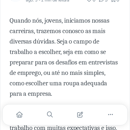
ago. 5 -
2 min de leitura
Quando nós, jovens, iniciamos nossas
carreiras, trazemos conosco as mais
diversas dúvidas. Seja o campo de
trabalho a escolher, seja em como se
preparar para os desafios em entrevistas
de emprego, ou até no mais simples,
como escolher uma roupa adequada
para a empresa.
Dado isso, muitos de nós, novos
colaboradores, entramos no ambiente de
trabalho com muitas expectativas e isso,