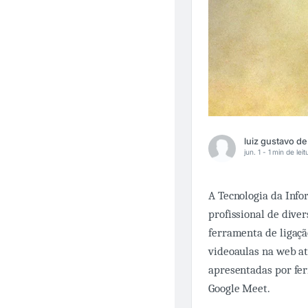
jun. 1 -
1 min de leit
A Tecnologia da Info
profissional de dive
ferramenta de ligaçã
videoaulas na web at
apresentadas por fer
Google Meet.