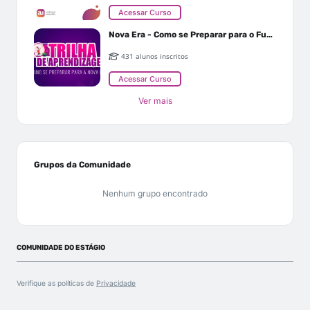
Acessar Curso
Nova Era - Como se Preparar para o Futuro
431 alunos inscritos
Acessar Curso
Ver mais
Grupos da Comunidade
Nenhum grupo encontrado
COMUNIDADE DO ESTÁGIO
Verifique as políticas de
Privacidade