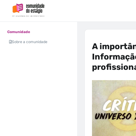
Comunidade
Sobre a comunidade
A importân
Informação
profission