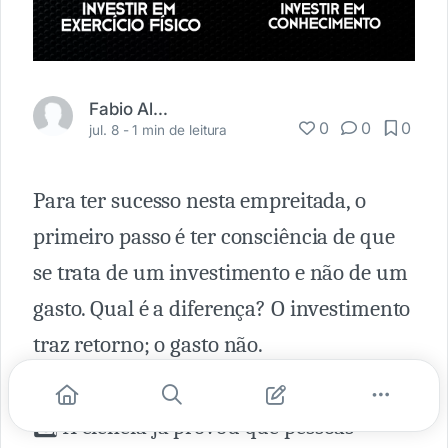
Fabio Almeida
0
0
0
jul. 8 -
1 min de leitura
Para ter sucesso nesta empreitada, o
primeiro passo é ter consciência de que
se trata de um investimento e não de um
gasto. Qual é a diferença? O investimento
traz retorno; o gasto não.
1️⃣ A ciência já provou que pessoas