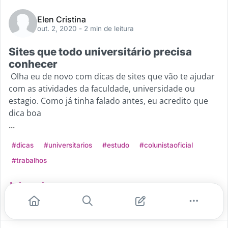
Elen Cristina
out. 2, 2020
- 2 min de leitura
Sites que todo universitário precisa
conhecer
Olha eu de novo com dicas de sites que vão te ajudar
com as atividades da faculdade, universidade ou
estagio. Como já tinha falado antes, eu acredito que
dica boa
...
#dicas
#universitarios
#estudo
#colunistaoficial
#trabalhos
Leia mais
16
8
5