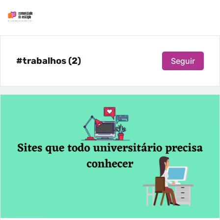
#trabalhos (2)
Seguir