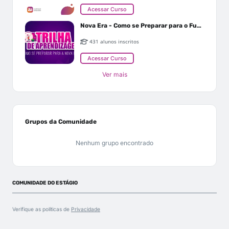
Acessar Curso
Nova Era - Como se Preparar para o Futuro
431 alunos inscritos
Acessar Curso
Ver mais
Grupos da Comunidade
Nenhum grupo encontrado
COMUNIDADE DO ESTÁGIO
Verifique as políticas de
Privacidade