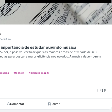
a
de leitura
 importância de estudar ouvindo música
SCAN, é possível verificar quais as maiores áreas de atividade de seu
tégias para buscar a maior eficiência nos estudos. A música desempenha
musica
#tecnica
#pierluigi piazzi
5
1
Comentar
Salvar