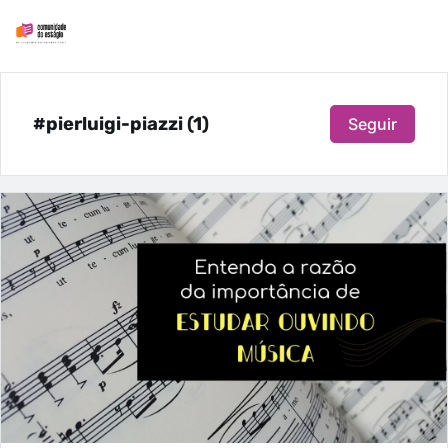
#pierluigi-piazzi (1)
Seguir