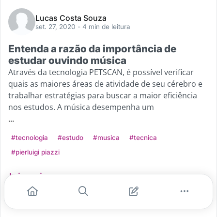
Lucas Costa Souza
set. 27, 2020
- 4 min de leitura
Entenda a razão da importância de
estudar ouvindo música
Através da tecnologia PETSCAN, é possível verificar
quais as maiores áreas de atividade de seu cérebro e
trabalhar estratégias para buscar a maior eficiência
nos estudos. A música desempenha um
...
#tecnologia
#estudo
#musica
#tecnica
#pierluigi piazzi
Leia mais
6
5
1