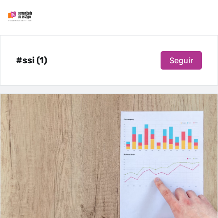
#ssi (1)
Seguir