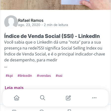
Rafael Ramos
ago. 23, 2020
- 2 min de leitura
Índice de Venda Social (SSI) - LinkedIn
Você sabia que o LinkedIn dá uma "nota" para a sua
presença na rede?SSI significa Social Selling Index ou
Índice de Venda Social, e é o principal indicador-chave
de desempenho, para medir
...
#kpi
#linkedin
#vendas
#ssi
Leia mais
5
3
0