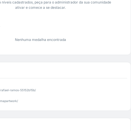
 níveis cadastrados, peça para o administrador da sua comunidade
ativar e comece a se destacar.
s
Nenhuma medalha encontrada
/rafael-ramos-55152b15b/
/mapartwork/