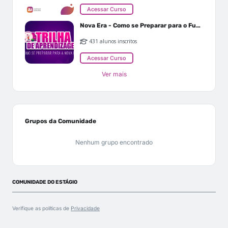
Acessar Curso
Nova Era - Como se Preparar para o Futuro
431 alunos inscritos
Acessar Curso
Ver mais
Grupos da Comunidade
Nenhum grupo encontrado
COMUNIDADE DO ESTÁGIO
Verifique as políticas de
Privacidade