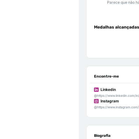
Parece que não há
Medalhas alcançada
Encontre-me
Linkedin
@https://www.linkedin.com/in
Instagram
@https://www.instagram.com
Biografia