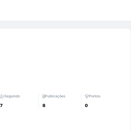
Seguindo
Publicações
Pontos
7
8
0