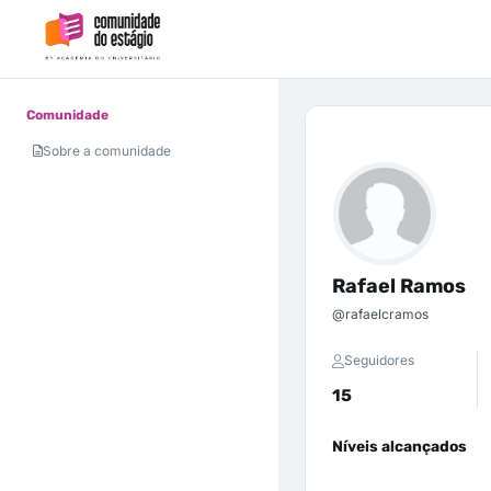
Comunidade
Sobre a comunidade
Rafael Ramos
@rafaelcramos
Seguidores
15
Níveis alcançados