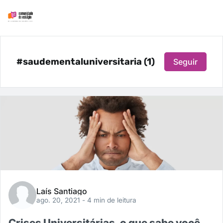
#saudementaluniversitaria (1)
Seguir
Laís Santiago
ago. 20, 2021
- 4 min de leitura
Crises Universitárias, o que sabe você