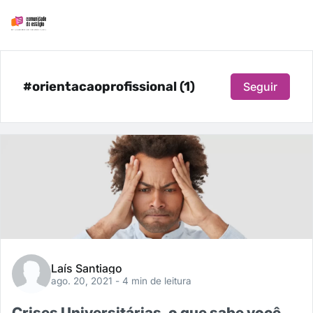
#orientacaoprofissional (1)
Seguir
Laís Santiago
ago. 20, 2021
- 4 min de leitura
Crises Universitárias, o que sabe você