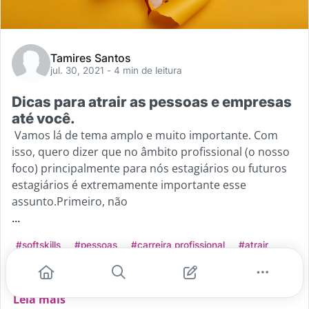
Tamires Santos
jul. 30, 2021
- 4 min de leitura
Dicas para atrair as pessoas e empresas
até você.
Vamos lá de tema amplo e muito importante. Com
isso, quero dizer que no âmbito profissional (o nosso
foco) principalmente para nós estagiários ou futuros
estagiários é extremamente importante esse
assunto.Primeiro, não
...
#softskills
#pessoas
#carreira profissional
#atrair
#qualidades
Leia mais