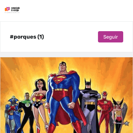
#porques (1)
Seguir