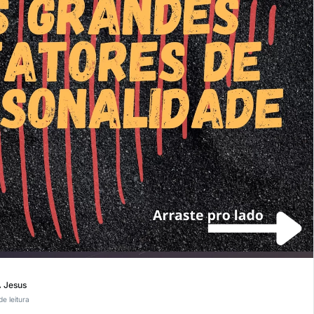
A Jesus
de leitura