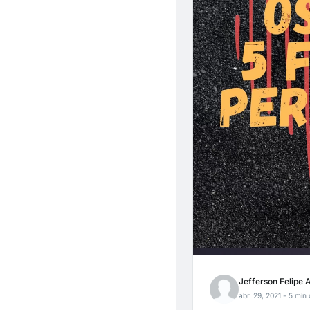
Jefferson Felipe 
abr. 29, 2021
- 5 min 