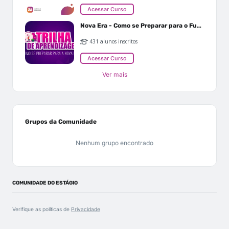
Acessar Curso
Nova Era - Como se Preparar para o Futuro
431 alunos inscritos
Acessar Curso
Ver mais
Grupos da Comunidade
Nenhum grupo encontrado
COMUNIDADE DO ESTÁGIO
Verifique as políticas de
Privacidade