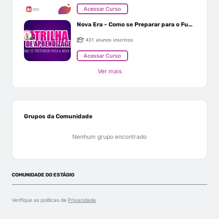
Acessar Curso
Nova Era - Como se Preparar para o Futuro
431 alunos inscritos
Acessar Curso
Ver mais
Grupos da Comunidade
Nenhum grupo encontrado
COMUNIDADE DO ESTÁGIO
Verifique as políticas de
Privacidade