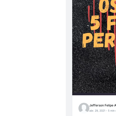
Jefferson Felipe 
abr. 29, 2021
- 5 min 