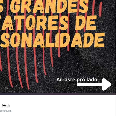
A Jesus
de leitura