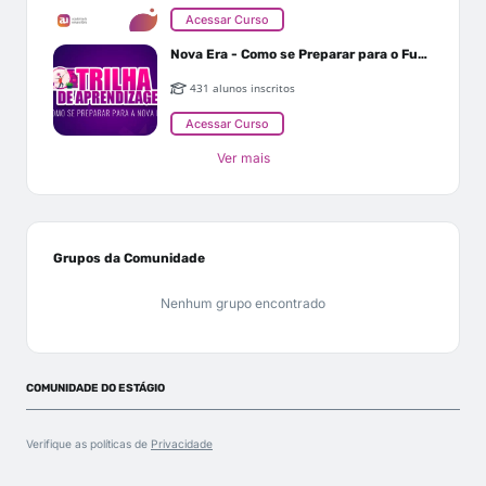
Acessar Curso
Nova Era - Como se Preparar para o Futuro
431 alunos inscritos
Acessar Curso
Ver mais
Grupos da Comunidade
Nenhum grupo encontrado
COMUNIDADE DO ESTÁGIO
Verifique as políticas de
Privacidade