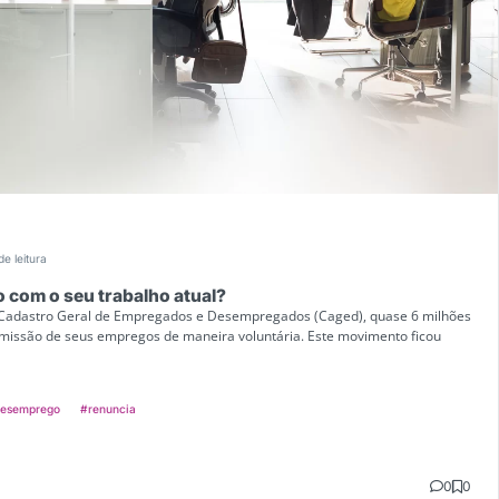
de leitura
o com o seu trabalho atual?
Cadastro Geral de Empregados e Desempregados (Caged), quase 6 milhões
emissão de seus empregos de maneira voluntária. Este movimento ficou
esemprego
#renuncia
0
0