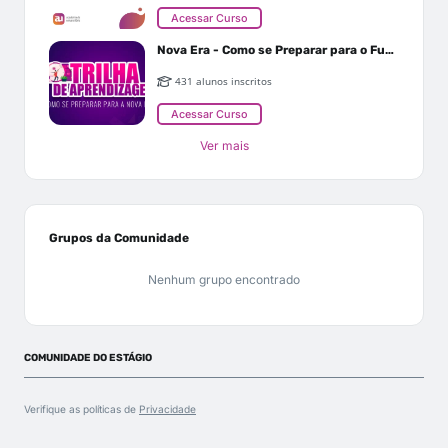
Acessar Curso
Nova Era - Como se Preparar para o Futuro
431 alunos inscritos
Acessar Curso
Ver mais
Grupos da Comunidade
Nenhum grupo encontrado
COMUNIDADE DO ESTÁGIO
Verifique as políticas de
Privacidade