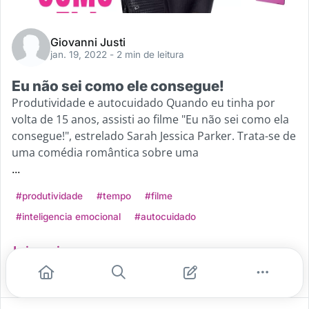
Giovanni Justi
jan. 19, 2022
- 2 min de leitura
Eu não sei como ele consegue!
Produtividade e autocuidado Quando eu tinha por
volta de 15 anos, assisti ao filme "Eu não sei como ela
consegue!", estrelado Sarah Jessica Parker. Trata-se de
uma comédia romântica sobre uma
...
#produtividade
#tempo
#filme
#inteligencia emocional
#autocuidado
Leia mais
0
0
0