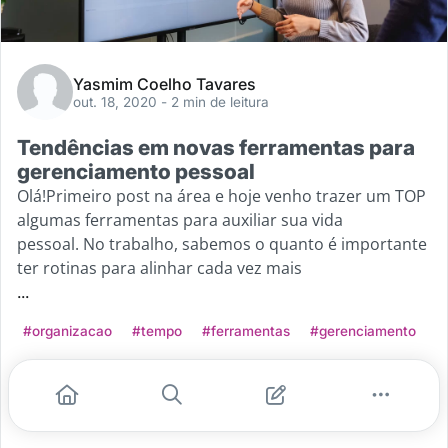
Yasmim Coelho Tavares
out. 18, 2020
- 2 min de leitura
Tendências em novas ferramentas para
gerenciamento pessoal
Olá!Primeiro post na área e hoje venho trazer um TOP
algumas ferramentas para auxiliar sua vida
pessoal. No trabalho, sabemos o quanto é importante
ter rotinas para alinhar cada vez mais
...
#organizacao
#tempo
#ferramentas
#gerenciamento
Leia mais
0
0
0