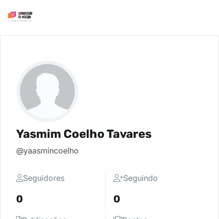
Yasmim Coelho Tavares
@yaasmincoelho
Seguidores
Seguindo
0
0