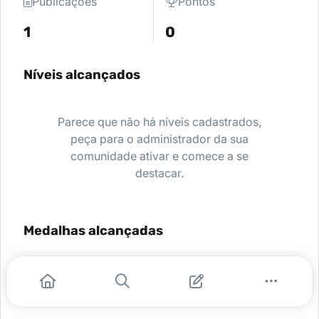
Publicações
Pontos
1
0
Níveis alcançados
Parece que não há níveis cadastrados,
peça para o administrador da sua
comunidade ativar e comece a se
destacar.
Medalhas alcançadas
Nenhuma medalha encontrada