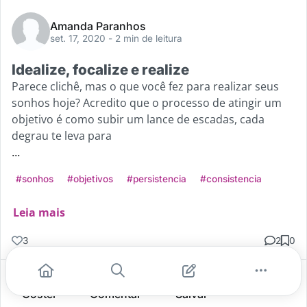
Amanda Paranhos
set. 17, 2020
- 2 min de leitura
Idealize, focalize e realize
Parece clichê, mas o que você fez para realizar seus
sonhos hoje? Acredito que o processo de atingir um
objetivo é como subir um lance de escadas, cada
degrau te leva para
...
#sonhos
#objetivos
#persistencia
#consistencia
Leia mais
3
2
0
Gostei
Comentar
Salvar