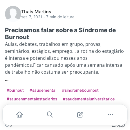
Thaís Martins
set. 7, 2021
- 7 min de leitura
Precisamos falar sobre a Síndrome de
Burnout
Aulas, debates, trabalhos em grupo, provas,
seminários, estágios, emprego... a rotina do estagiário
é intensa e potencializou nesses anos
pandêmicos.Ficar cansado após uma semana intensa
de trabalho não costuma ser preocupante.
...
#burnout
#saudemental
#sindromebournout
#saudemmentalestagiarios
#saudementaluniversitarios
Leia mais
0
0
0