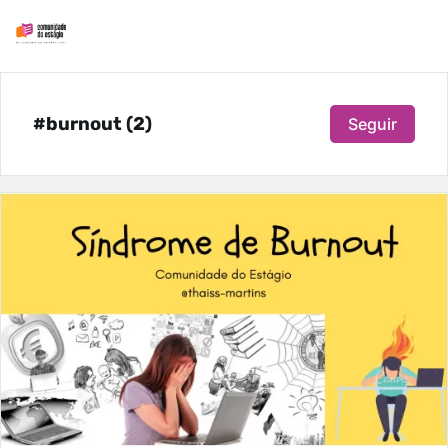
#burnout (2)
Seguir