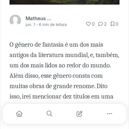
Matheus Osório
0
2
0
jun. 1 -
6 min de leitura
O gênero de fantasia é um dos mais
antigos da literatura mundial, e, também,
um dos mais lidos ao redor do mundo.
Além disso, esse gênero consta com
muitas obras de grande renome. Dito
isso, irei mencionar dez títulos em uma
lista pessoal dos que considero como os
melhores livros de fantasia do mundo.