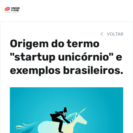
VOLTAR
Origem do termo
"startup unicórnio" e
exemplos brasileiros.