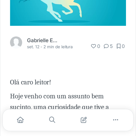
Gabrielle Eduardo
0
5
0
set. 12 -
2 min de leitura
Olá caro leitor!
Hoje venho com um assunto bem
sucinto, uma curiosidade que tive a
algum tempo atrás e decidi compartilhar
com vocês.