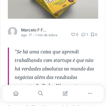
Marcelo F Fortunato Jr
0
1
0
ago. 17 -
1 min de leitura
“Se há uma coisa que aprendi
trabalhando com startups é que não
há verdades absolutas no mundo dos
negócios além dos resultados
concretos.” - Pedro Waengartner