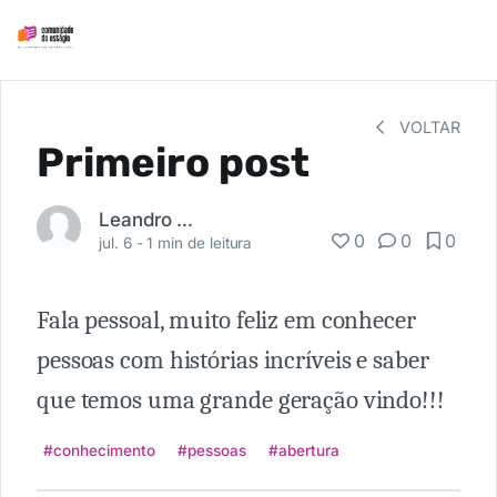
VOLTAR
Primeiro post
Leandro Yano
0
0
0
jul. 6 -
1 min de leitura
Fala pessoal, muito feliz em conhecer
pessoas com histórias incríveis e saber
que temos uma grande geração vindo!!!
#conhecimento
#pessoas
#abertura