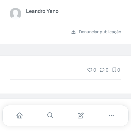
Leandro Yano
Denunciar publicação
0
0
0
Indicados para você