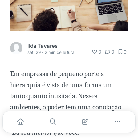
Ilda Tavares
0
0
0
set. 29 -
2 min de leitura
Em empresas de pequeno porte a
hierarquia é vista de uma forma um
tanto quanto inusitada. Nesses
ambientes, o poder tem uma conotação
tirana.
-Eu sou melhor que você.