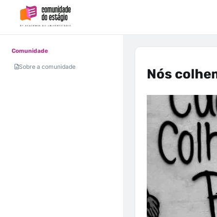
Comunidade
Sobre a comunidade
Nós colhe