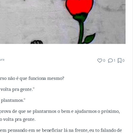
tura
0
1
0
erso não é que funciona mesmo?
volta pra gente."
 plantamos."
 prova de que se plantarmos o bem e ajudarmos o próximo,
o volta pra gente.
bem pensando em se beneficiar lá na frente, eu to falando de