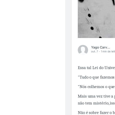
Yago Carvalho
out. 7 -
1 min de lei
Essa tal Lei do Univ
"Tudo o que fazemos 
"Nós colhemos o que
Mais uma vez tive a
não tem mistério, iss
Não é sobre fazer o 