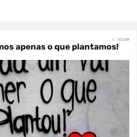
VOLTAR
mos apenas o que plantamos!