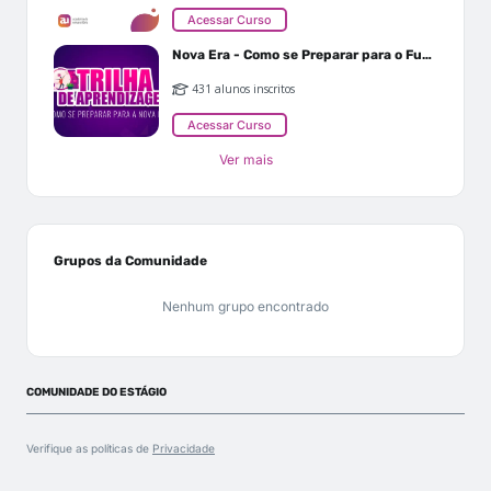
Acessar Curso
Nova Era - Como se Preparar para o Futuro
431 alunos inscritos
Acessar Curso
Ver mais
Grupos da Comunidade
Nenhum grupo encontrado
COMUNIDADE DO ESTÁGIO
Verifique as políticas de
Privacidade