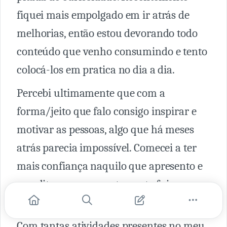
fiquei mais empolgado em ir atrás de
melhorias, então estou devorando todo
conteúdo que venho consumindo e tento
colocá-los em pratica no dia a dia.
Percebi ultimamente que com a
forma/jeito que falo consigo inspirar e
motivar as pessoas, algo que há meses
atrás parecia impossível. Comecei a ter
mais confiança naquilo que apresento e
acredito e consequentemente fui
perdendo a timidez.
Com tantas atividades presentes no meu