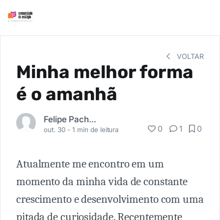
VOLTAR
Minha melhor forma
é o amanhã
Felipe Pacheco Yunes
0
1
0
out. 30 -
1 min de leitura
Atualmente me encontro em um
momento da minha vida de constante
crescimento e desenvolvimento com uma
pitada de curiosidade. Recentemente