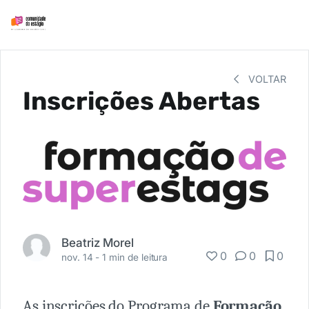
VOLTAR
Inscrições Abertas
Beatriz Morel
0
0
0
nov. 14 -
1 min de leitura
As inscrições do Programa de
Formação