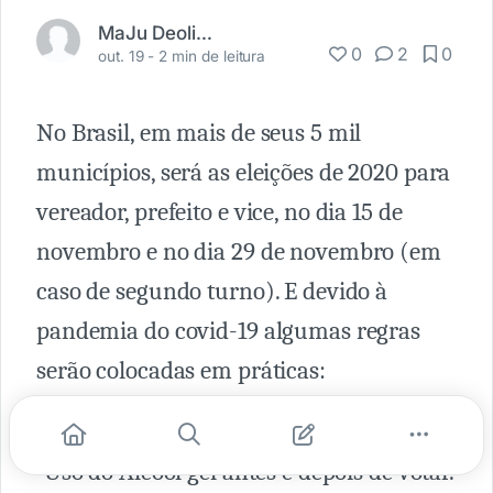
MaJu Deolindo
0
2
0
out. 19 -
2 min de leitura
No Brasil, em mais de seus 5 mil
municípios, será as eleições de 2020 para
vereador, prefeito e vice, no dia 15 de
novembro e no dia 29 de novembro (em
caso de segundo turno). E devido à
pandemia do covid-19 algumas regras
serão colocadas em práticas:
· Uso de máscara
· Uso do Álcool gel antes e depois de votar.