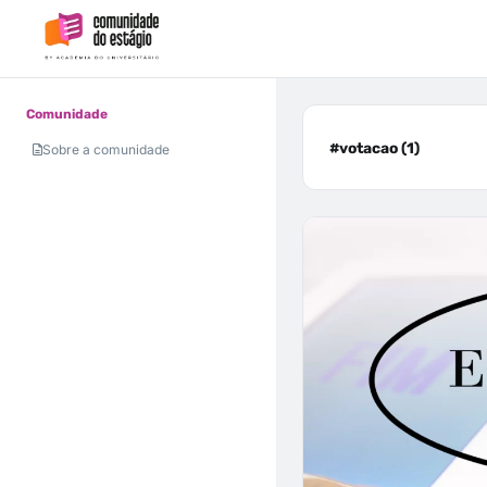
Comunidade
#votacao (1)
Sobre a comunidade