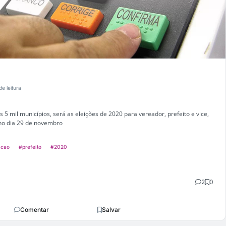
de leitura
 5 mil municípios, será as eleições de 2020 para vereador, prefeito e vice,
no dia 29 de novembro
acao
#prefeito
#2020
2
0
Comentar
Salvar