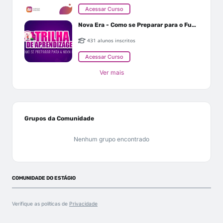
Acessar Curso
Nova Era - Como se Preparar para o Futuro
431 alunos inscritos
Acessar Curso
Ver mais
Grupos da Comunidade
Nenhum grupo encontrado
COMUNIDADE DO ESTÁGIO
Verifique as políticas de
Privacidade