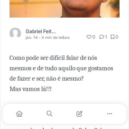
Gabriel Feitosa
0
1
0
jan. 14 -
4 min de leitura
Como pode ser difícil falar de nós
mesmos e de tudo aquilo que gostamos
de fazer e ser, não é mesmo?
Mas vamos lá!!!
Oi Oi Galerinha, como vão?????
Aqui quem fala é o Gabriel Feitosa, mas